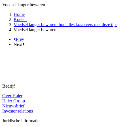
Voedsel langer bewaren
Home
Koelen
Voedsel langer bewaren: hou alles kraakvers met deze tips
Voedsel langer bewaren
Prev
Next
Bedrijf
Over Haier
Haier Group
Nieuwsbrief
Investor relations
Juridische informatie