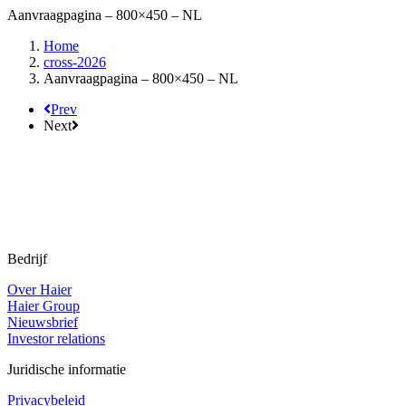
Aanvraagpagina – 800×450 – NL
Home
cross-2026
Aanvraagpagina – 800×450 – NL
Prev
Next
Bedrijf
Over Haier
Haier Group
Nieuwsbrief
Investor relations
Juridische informatie
Privacybeleid